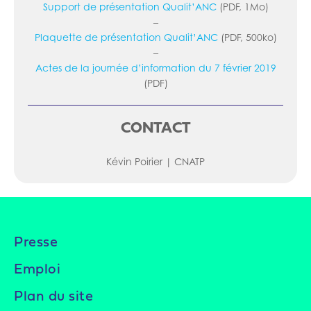
Support de présentation Qualit’ANC
(PDF, 1Mo)
–
Plaquette de présentation Qualit’ANC
(PDF, 500ko)
–
Actes de la journée d’information du 7 février 2019
(PDF)
CONTACT
Kévin Poirier | CNATP
Presse
Emploi
Plan du site