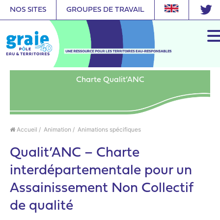
NOS SITES
GROUPES DE TRAVAIL
Charte Qualit’ANC
Accueil
/
Animation
/
Animations spécifiques
Qualit’ANC – Charte
interdépartementale pour un
Assainissement Non Collectif
de qualité