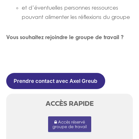
et d’éventuelles personnes ressources
pouvant alimenter les réflexions du groupe
Vous souhaitez rejoindre le groupe de travail ?
Prendre contact avec Axel Greub
ACCÈS RAPIDE
Accès réservé
groupe de travail