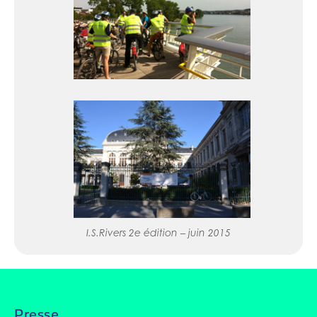
I.S.Rivers 2e édition – juin 2015
Presse