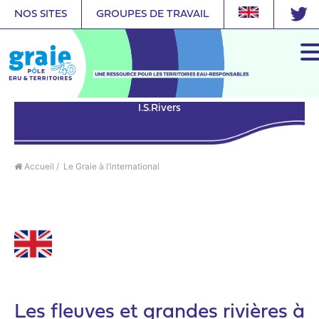
NOS SITES
GROUPES DE TRAVAIL
I.S.Rivers
Accueil
/
Le Graie à l’international
Les fleuves et grandes rivières à