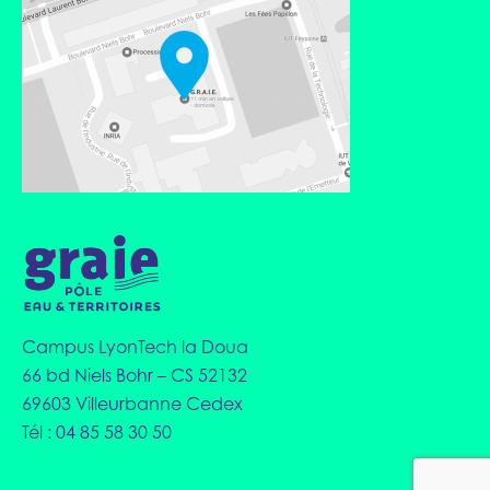
Campus LyonTech la Doua
66 bd Niels Bohr – CS 52132
69603 Villeurbanne Cedex
Tél : 04 85 58 30 50