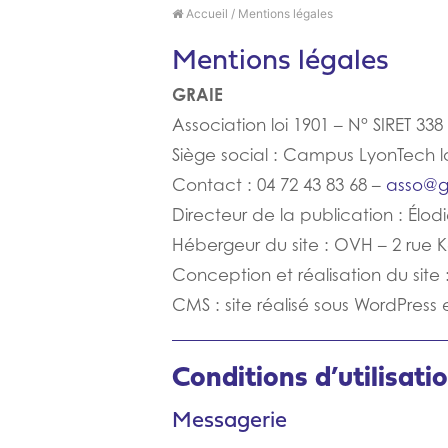
Accueil
/
Mentions légales
Mentions légales
GRAIE
Association loi 1901 – N° SIRET 33
Siège social : Campus LyonTech l
Contact : 04 72 43 83 68 –
asso@g
Directeur de la publication : Élodi
Hébergeur du site : OVH – 2 rue 
Conception et réalisation du sit
CMS : site réalisé sous WordPress 
Conditions d’utilisat
Messagerie