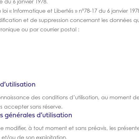
se du 6 janvier 1978.
loi « Informatique et Libertés » n°78-17 du 6 janvier 197
dification et de suppression concernant les données q
tronique ou par courrier postal :
’utilisation
 connaissance des conditions d’utilisation, au moment de
s accepter sans réserve.
 générales d’utilisation
de modifier, à tout moment et sans préavis, les présente
 et/ou de son exploitation.