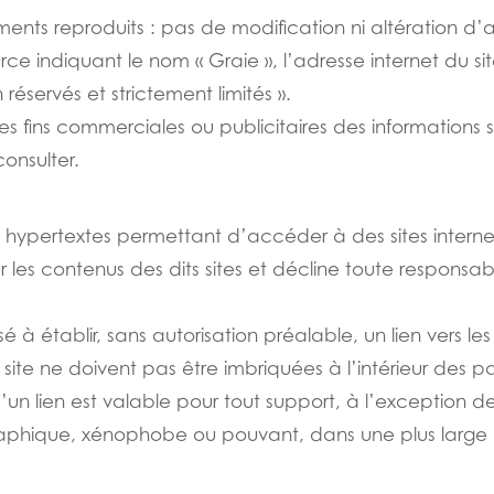
ments reproduits : pas de modification ni altération d
source indiquant le nom « Graie », l’adresse internet du 
réservés et strictement limités ».
 des fins commerciales ou publicitaires des informations s
consulter.
ns hypertextes permettant d’accéder à des sites interne
 les contenus des dits sites et décline toute responsa
sé à établir, sans autorisation préalable, un lien vers le
site ne doivent pas être imbriquées à l’intérieur des pa
’un lien est valable pour tout support, à l’exception d
phique, xénophobe ou pouvant, dans une plus large me