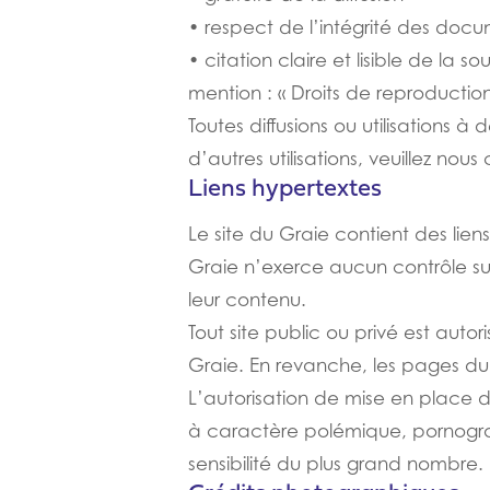
• respect de l’intégrité des docu
• citation claire et lisible de la 
mention : « Droits de reproduction 
Toutes diffusions ou utilisations à
d’autres utilisations, veuillez nous 
Liens hypertextes
Le site du Graie contient des lie
Graie n’exerce aucun contrôle sur
leur contenu.
Tout site public ou privé est autori
Graie. En revanche, les pages du 
L’autorisation de mise en place d
à caractère polémique, pornogra
sensibilité du plus grand nombre.