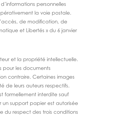
 d’informations personnelles
impérativement la voie postale.
’accès, de modification, de
matique et Libertés » du 6 janvier
eur et la propriété intellectuelle.
ris pour les documents
on contraire. Certaines images
té de leurs auteurs respectifs.
st formellement interdite sauf
r un support papier est autorisée
e du respect des trois conditions