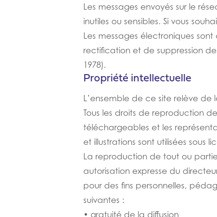
Les messages envoyés sur le résea
inutiles ou sensibles. Si vous sou
Les messages électroniques sont 
rectification et de suppression de
1978).
Propriété intellectuelle
L’ensemble de ce site relève de la 
Tous les droits de reproduction d
téléchargeables et les représent
et illustrations sont utilisées sou
La reproduction de tout ou partie 
autorisation expresse du directeu
pour des fins personnelles, pédag
suivantes :
• gratuité de la diffusion