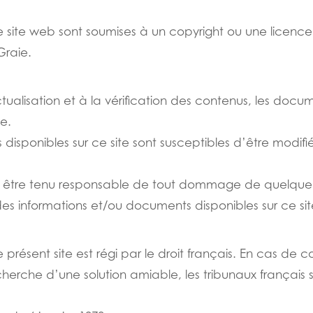
e site web sont soumises à un copyright ou une licence
Graie.
tualisation et à la vérification des contenus, les docu
e.
disponibles sur ce site sont susceptibles d’être modif
être tenu responsable de tout dommage de quelque nat
n des informations et/ou documents disponibles sur ce sit
 le présent site est régi par le droit français. En cas de
herche d’une solution amiable, les tribunaux français