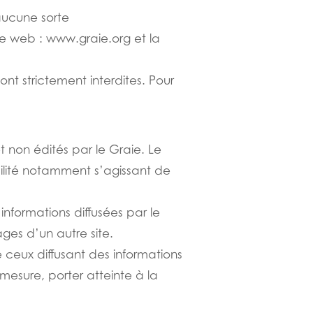
’aucune sorte
site web : www.graie.org et la
ont strictement interdites. Pour
t non édités par le Graie. Le
bilité notamment s’agissant de
s informations diffusées par le
ges d’un autre site.
e ceux diffusant des informations
sure, porter atteinte à la