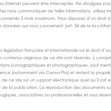
u Internet peuvent être interceptés. Ne divulguez pas
haitez nous communiquer de telles informations, utilisez 
conservés 3 mois maximum. Vous disposez d’un droit d
s données qui vous concernent (art. 34 de la loi « Infor
législation française et internationale sur le droit d’aut
es contenus originaux de ce site sont réservés, y comp
ations iconographiques et photographiques, sauf menti
s licence (notamment via Canva Pro) et restent la proprié
de ce site sur un support électronique quel qu’il soit e
r de la publication. La reproduction des documents su
ogiques, associatives ou professionnelles et sous réserv