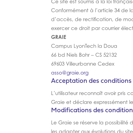
Ce site est soumis à la loi françai
Conformément à l’article 34 de la 
d’accès, de rectification, de mo
exercer ce droit par courrier élec
GRAIE
Campus LyonTech la Doua
66 bd Niels Bohr – CS 52132
69603 Villeurbanne Cedex
asso@graie.org
Acceptation des conditions d
L’utilisateur reconnaît avoir pris
Graie et déclare expressément le
Modifications des conditions
Le Graie se réserve la possibilité 
les adapter aux évolutions du site