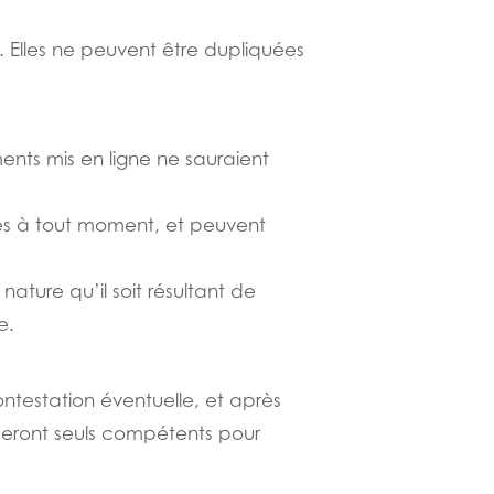
. Elles ne peuvent être dupliquées
ments mis en ligne ne sauraient
iés à tout moment, et peuvent
ure qu’il soit résultant de
e.
 contestation éventuelle, et après
 seront seuls compétents pour