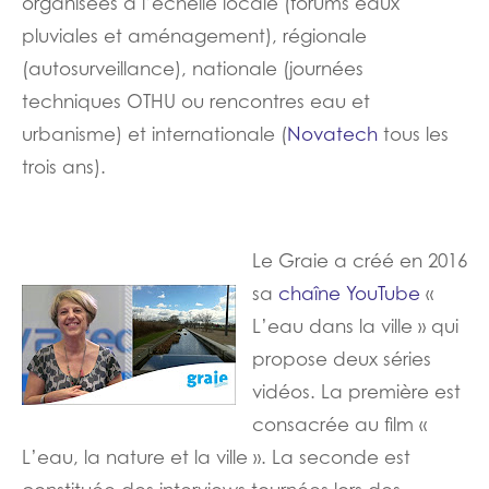
organisées à l’échelle locale (forums eaux
pluviales et aménagement), régionale
(autosurveillance), nationale (journées
techniques OTHU ou rencontres eau et
urbanisme) et internationale (
Novatech
tous les
trois ans).
Le Graie a créé en 2016
sa
chaîne YouTube
«
L’eau dans la ville » qui
propose deux séries
vidéos. La première est
consacrée au film «
L’eau, la nature et la ville ». La seconde est