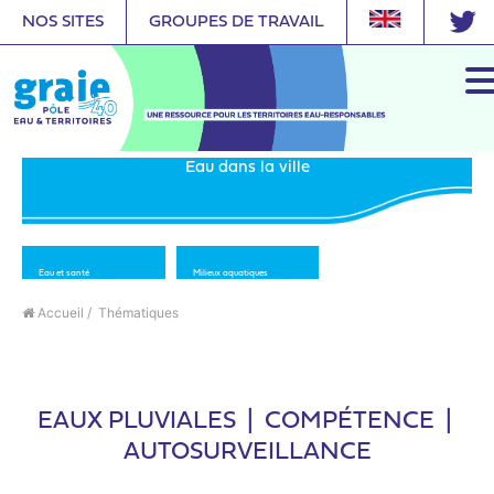
NOS SITES
GROUPES DE TRAVAIL
Eau dans la ville
Eau et santé
Milieux aquatiques
Accueil
/
Thématiques
EAUX PLUVIALES
|
COMPÉTENCE
|
AUTOSURVEILLANCE