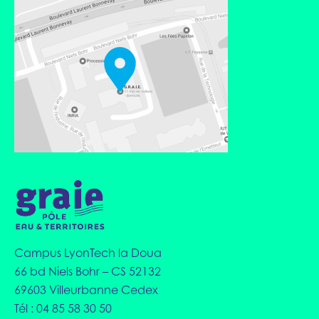
Campus LyonTech la Doua
66 bd Niels Bohr – CS 52132
69603 Villeurbanne Cedex
Tél : 04 85 58 30 50