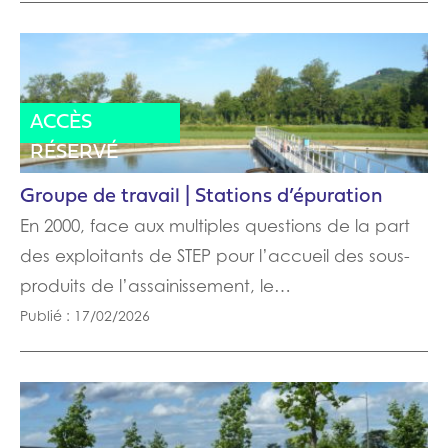
CONFÉRENCE
ACTUALITÉ
ACCÈS
RÉSERVÉ
Groupe de travail | Stations d’épuration
En 2000, face aux multiples questions de la part
des exploitants de STEP pour l’accueil des sous-
produits de l’assainissement, le…
Publié : 17/02/2026