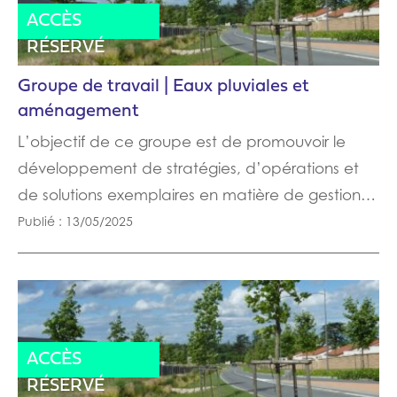
ACTUALITÉ
ACTES
ACCÈS
RÉSERVÉ
Groupe de travail | Eaux pluviales et
aménagement
L’objectif de ce groupe est de promouvoir le
développement de stratégies, d’opérations et
de solutions exemplaires en matière de gestion…
Publié : 13/05/2025
ACTUALITÉ
ACTES
ACCÈS
RÉSERVÉ