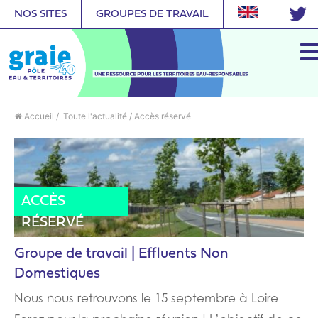
NOS SITES
GROUPES DE TRAVAIL
Accueil
/
Toute l'actualité
/
Accès réservé
CONFÉRENCE
ACTUALITÉ
ACCÈS
RÉSERVÉ
Groupe de travail | Effluents Non
Domestiques
Nous nous retrouvons le 15 septembre à Loire