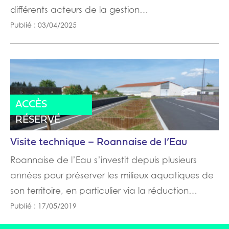
différents acteurs de la gestion…
Publié : 03/04/2025
ACTES
ACCÈS
RÉSERVÉ
Visite technique – Roannaise de l’Eau
Roannaise de l’Eau s’investit depuis plusieurs
années pour préserver les milieux aquatiques de
son territoire, en particulier via la réduction…
Publié : 17/05/2019