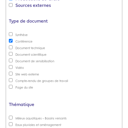
Sources externes
Type de document
Synthèse
Conférence
Document technique
Document scientifique
Document de sensibilisation
Vidéo
Site web externe
Compte-rendu de groupes de travail
Page du site
Thématique
Milieux aquatiques – Bassins versants
Eaux pluviales et aménagement