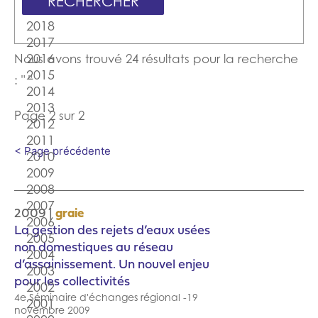
Nous avons trouvé 24 résultats pour la recherche
: " "
Page 2 sur 2
< Page précédente
|
2009
graie
La gestion des rejets d’eaux usées
non domestiques au réseau
d’assainissement. Un nouvel enjeu
pour les collectivités
4e Séminaire d'échanges régional -19
novembre 2009