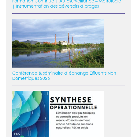
Formation Continue | Autosurveillance – Métrologie
| Instrumentation des déversoirs d’orages
Conférence & séminaire d’échange Effluents Non
Domestiques 2026