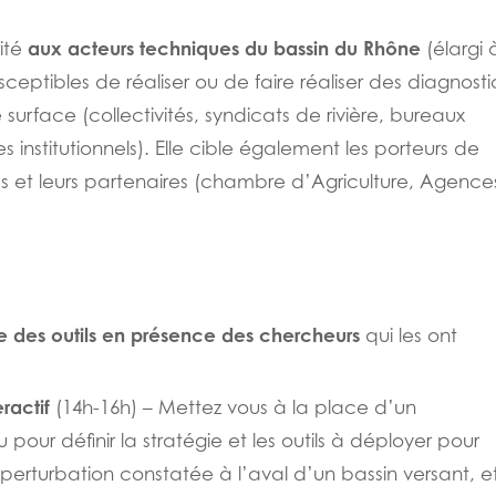
aux acteurs techniques du bassin du Rhône
rité
(élargi 
eptibles de réaliser ou de faire réaliser des diagnosti
urface (collectivités, syndicats de rivière, bureaux
 institutionnels). Elle cible également les porteurs de
s et leurs partenaires (chambre d’Agriculture, Agence
 des outils en présence des chercheurs
qui les ont
eractif
(14h-16h) – Mettez vous à la place d’un
pour définir la stratégie et les outils à déployer pour
 perturbation constatée à l’aval d’un bassin versant, e