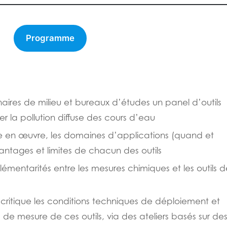
Programme
naires de milieu et bureaux d’études un panel d’outils
 la pollution diffuse des cours d’eau
ise en œuvre, les domaines d’applications (quand et
vantages et limites de chacun des outils
émentarités entre les mesures chimiques et les outils d
critique les conditions techniques de déploiement et
ts de mesure de ces outils, via des ateliers basés sur de