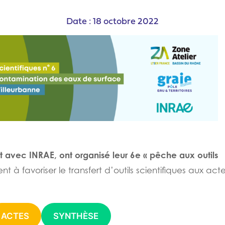
Date : 18 octobre 2022
at avec INRAE, ont organisé leur 6e « pêche aux outils
nt à favoriser le transfert d’outils scientifiques aux act
ACTES
SYNTHÈSE