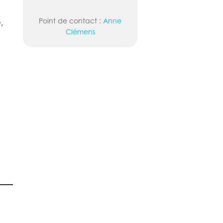
Point de contact :
Anne
,
Clémens