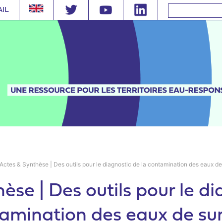
AIL
Actes & Synthèse | Des outils pour le diagnostic de la contamination des eaux d
èse | Des outils pour le di
amination des eaux de su