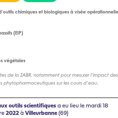
d’outils chimiques et biologiques à visée opérationnelle
assifs (EIP)
es végétales
s sites de la ZABR, notamment pour mesurer l’impact des
its phytopharmaceutiques sur les cours d’eau
.
ux outils scientifiques
a eu lieu le mardi 18
re
2022
à
Villeurbanne
(69)