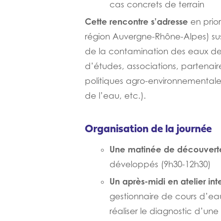
cas concrets de terrain
Cette rencontre s’adresse
en prio
région Auvergne-Rhône-Alpes) susc
de la contamination des eaux de s
d’études, associations, partenaires
politiques agro-environnementale
de l’eau, etc.).
Organisation de la journée
Une matinée de découverte
développés (9h30-12h30)
Un
après-midi
en atelier int
gestionnaire de cours d’eau 
réaliser le diagnostic d’une