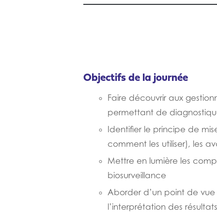
Objectifs de la journée
Faire découvrir aux gestion
permettant de diagnostiquer
Identifier le principe de m
comment les utiliser), les a
Mettre en lumière les compl
biosurveillance
Aborder d’un point de vue 
l’interprétation des résulta