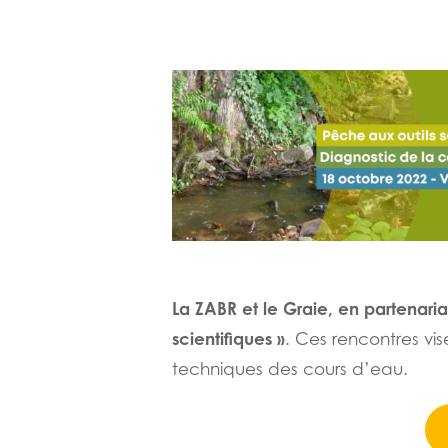
La ZABR et le Graie, en partenari
scientifiques »
. Ces rencontres vise
techniques des cours d’eau.