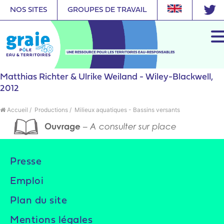
NOS SITES
GROUPES DE TRAVAIL
Matthias Richter & Ulrike Weiland - Wiley-Blackwell,
2012
Accueil
/
Productions
/
Milieux aquatiques - Bassins versants
Ouvrage
– A consulter sur place
Presse
Emploi
Plan du site
Mentions légales