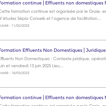
Formation continue | Effluents non domestiques
Cette formation continue est organisée par le Graie, 
d’études Sépia Conseils et l’agence de facilitation…
Publié : 11/02/2025
Formation Effluents Non Domestiques | Juridique
Effluents Non Domestiques : Contexte juridique, opérati
juin et vendredi 13 juin 2025 Lieu…
Publié : 18/03/2025
Formation continue | Effluents non domestiques 