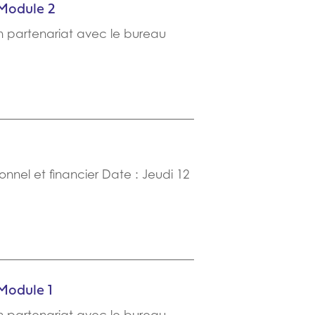
 Module 2
en partenariat avec le bureau
onnel et financier Date : Jeudi 12
Module 1