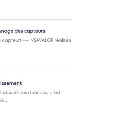
onnage des capteurs
 capteurs » – INSAVALOR réalisée
nissement
udes sur ses données, c’est
NSA…