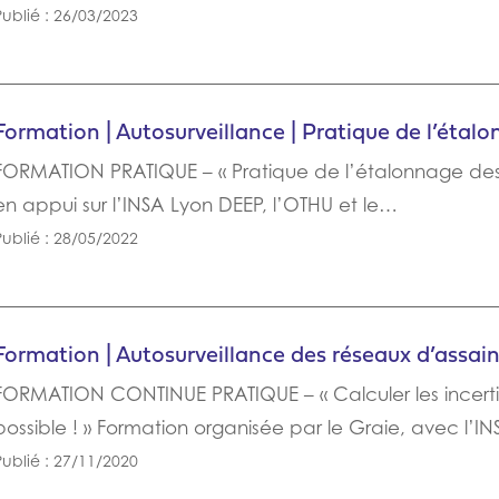
Publié : 26/03/2023
Formation | Autosurveillance | Pratique de l’étal
FORMATION PRATIQUE – « Pratique de l’étalonnage des
en appui sur l’INSA Lyon DEEP, l’OTHU et le…
Publié : 28/05/2022
Formation | Autosurveillance des réseaux d’assai
FORMATION CONTINUE PRATIQUE – « Calculer les incertit
possible ! » Formation organisée par le Graie, avec l’I
Publié : 27/11/2020