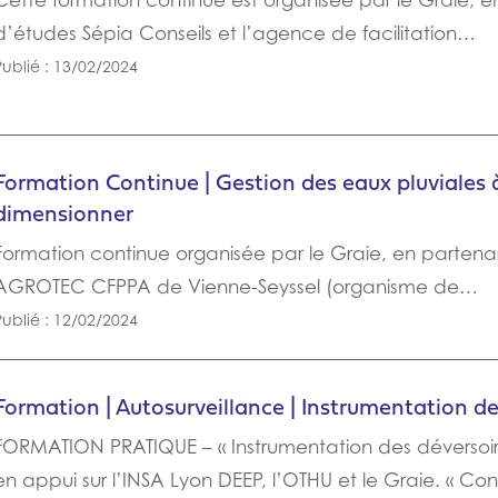
Cette formation continue est organisée par le Graie, 
d’études Sépia Conseils et l’agence de facilitation…
Publié : 13/02/2024
Formation Continue | Gestion des eaux pluviales à
dimensionner
Formation continue organisée par le Graie, en partenar
AGROTEC CFPPA de Vienne-Seyssel (organisme de…
Publié : 12/02/2024
Formation | Autosurveillance | Instrumentation de
FORMATION PRATIQUE – « Instrumentation des déversoir
en appui sur l’INSA Lyon DEEP, l’OTHU et le Graie. « C