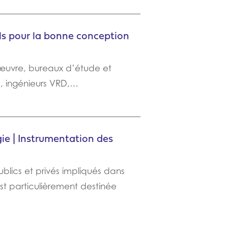
ls pour la bonne conception
’œuvre, bureaux d’étude et
s, ingénieurs VRD,…
ie | Instrumentation des
blics et privés impliqués dans
est particulièrement destinée