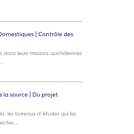
Domestiques | Contrôle des
s dans leurs missions quotidiennes
e…
 la source | Du projet
és, les bureaux d’études qui les
itectes…