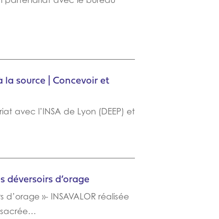
en partenariat avec le bureau
 la source | Concevoir et
iat avec l’INSA de Lyon (DEEP) et
s déversoirs d’orage
s d’orage »- INSAVALOR réalisée
onsacrée…