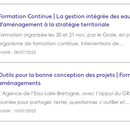
Formation Continue | La gestion intégrée des eaux
d’aménagement à la stratégie territoriale
Formation organisée les 20 et 21 nov. par le Graie, en
organisme de formation continue. Interventions de…
Publié : 08/07/2023
Outils pour la bonne conception des projets | For
aménagements
L’Agence de l’Eau Loire-Bretagne, avec l’appui du GRA
journée pour partager, tester, questionner, s’outiller et…
Publié : 10/07/2025