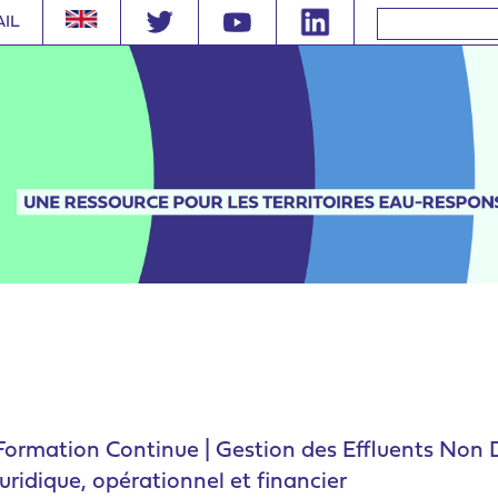
AIL
Formation Continue | Gestion des Effluents Non
juridique, opérationnel et financier