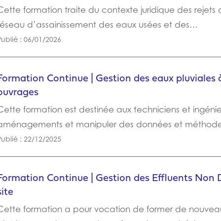
Cette formation traite du contexte juridique des rejets
réseau d’assainissement des eaux usées et des…
Publié : 06/01/2026
Formation Continue | Gestion des eaux pluviales à
ouvrages
Cette formation est destinée aux techniciens et ingén
aménagements et manipuler des données et méthod
Publié : 22/12/2025
Formation Continue | Gestion des Effluents Non 
site
Cette formation a pour vocation de former de nouveau