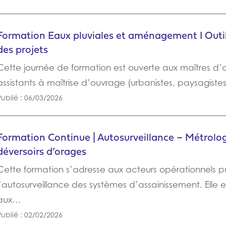
Formation Eaux pluviales et aménagement I Outi
des projets
Cette journée de formation est ouverte aux maîtres d
assistants à maîtrise d’ouvrage (urbanistes, paysagiste
Publié : 06/03/2026
Formation Continue | Autosurveillance – Métrolog
déversoirs d’orages
Cette formation s’adresse aux acteurs opérationnels pu
l’autosurveillance des systèmes d’assainissement. Elle 
aux…
Publié : 02/02/2026