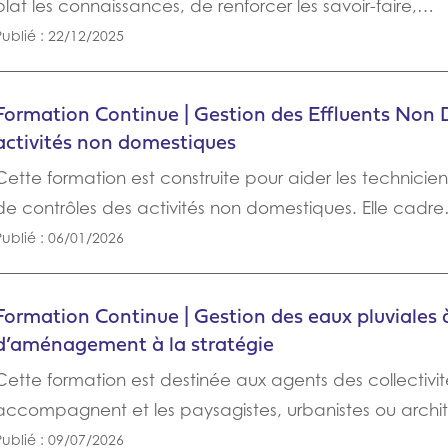
plat les connaissances, de renforcer les savoir-faire,…
Publié : 22/12/2025
Formation Continue | Gestion des Effluents Non 
activités non domestiques
Cette formation est construite pour aider les technicien
de contrôles des activités non domestiques. Elle cadr
Publié : 06/01/2026
Formation Continue | Gestion des eaux pluviales à
d’aménagement à la stratégie
Cette formation est destinée aux agents des collectivit
accompagnent et les paysagistes, urbanistes ou arch
Publié : 09/07/2026