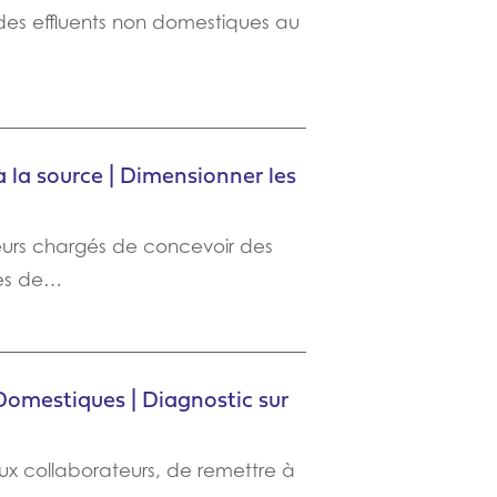
 des effluents non domestiques au
 la source | Dimensionner les
ieurs chargés de concevoir des
es de…
Domestiques | Diagnostic sur
x collaborateurs, de remettre à