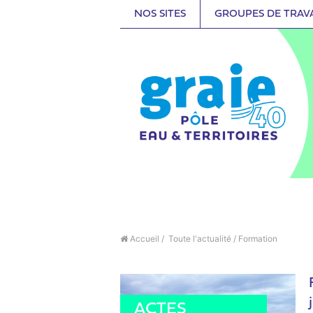
NOS SITES
GROUPES DE TRAV
Accueil
/
Toute l'actualité
/
Formation
ACTUALITÉ
FORMATION
ACTES