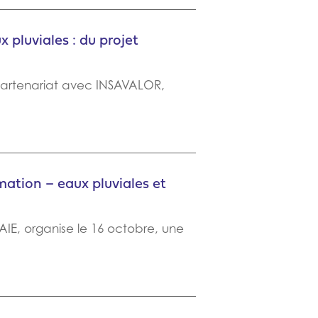
 pluviales : du projet
 partenariat avec INSAVALOR,
mation – eaux pluviales et
IE, organise le 16 octobre, une