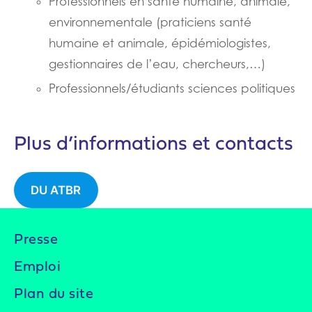
Professionnels en santé humaine, animale,
environnementale (praticiens santé
humaine et animale, épidémiologistes,
gestionnaires de l’eau, chercheurs,…)
Professionnels/étudiants sciences politiques
Plus d’informations et contacts
DU ATBR
Presse
Emploi
Plan du site