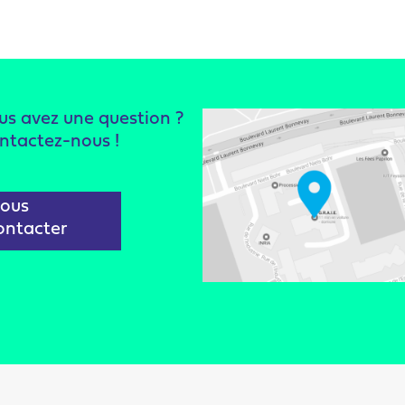
us avez une question ?
ntactez-nous !
ous
ontacter