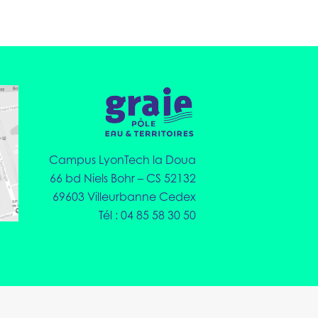
Campus LyonTech la Doua
66 bd Niels Bohr – CS 52132
69603 Villeurbanne Cedex
Tél : 04 85 58 30 50