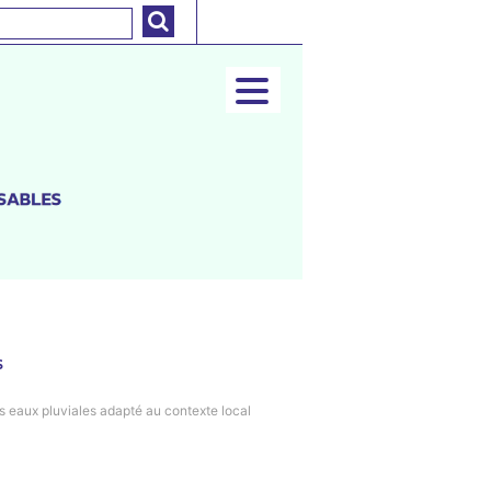
s
s eaux pluviales adapté au contexte local