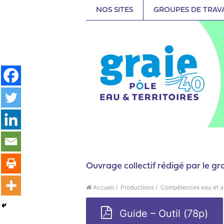
NOS SITES
GROUPES DE TRAV
Ouvrage collectif rédigé par le gr
Accueil
/
Productions
/
Compétences eau et a
Guide – Outil (78p)