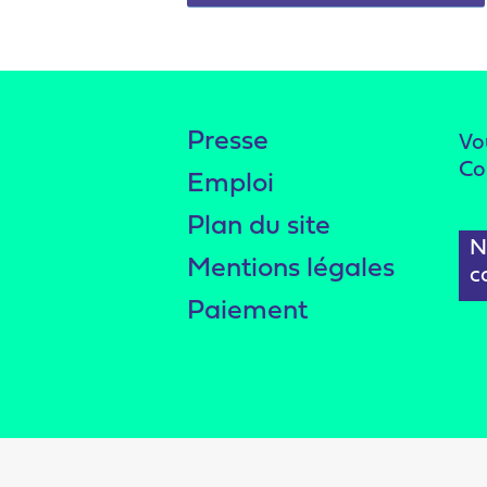
Presse
Vo
Co
Emploi
Plan du site
N
Mentions légales
c
Paiement