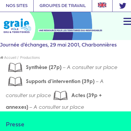
NOS SITES
GROUPES DE TRAVAIL
Journée d'échanges, 29 mai 2001, Charbonnières
Accueil
/
Productions
Synthèse (27p)
– A consulter sur place
Supports d’intervention (39p)
– A
Actes (39p +
consulter sur place
annexes)
– A consulter sur place
Presse