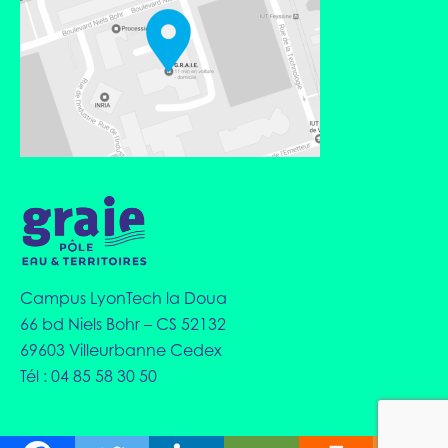
Campus LyonTech la Doua
66 bd Niels Bohr – CS 52132
69603 Villeurbanne Cedex
Tél : 04 85 58 30 50