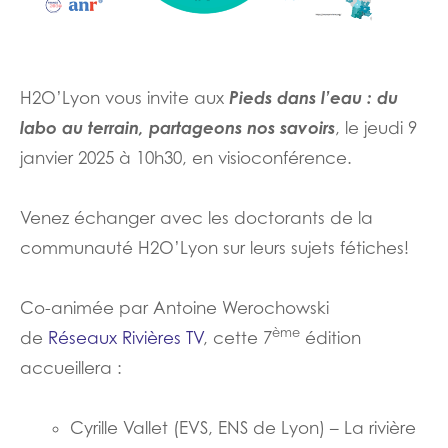
Pieds dans l’eau : du
H2O’Lyon vous invite aux
labo au terrain, partageons nos savoirs
, le jeudi 9
janvier 2025 à 10h30, en visioconférence.
Venez échanger avec les doctorants de la
communauté H2O’Lyon sur leurs sujets fétiches!
Co-animée par Antoine Werochowski
ème
de
Réseaux Rivières TV
, cette 7
édition
accueillera :
Cyrille Vallet (EVS, ENS de Lyon) – La rivière