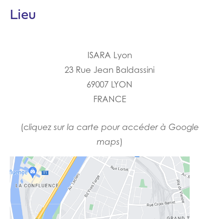
Lieu
ISARA Lyon
23 Rue Jean Baldassini
69007 LYON
FRANCE
(c
liquez sur la carte pour accéder à Google
maps
)