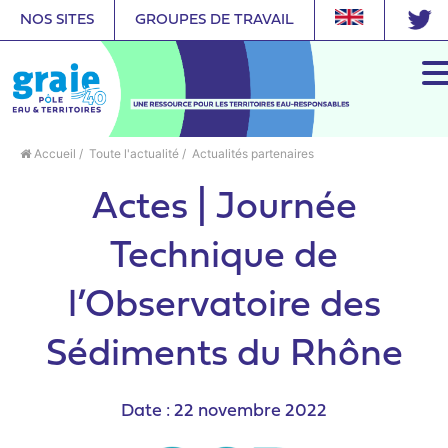
NOS SITES
GROUPES DE TRAVAIL
Accueil
/
Toute l'actualité
/
Actualités partenaires
Actes | Journée
Technique de
l’Observatoire des
Sédiments du Rhône
Date : 22 novembre 2022