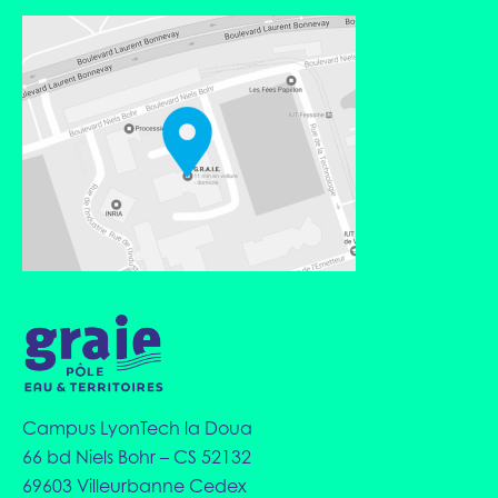
Campus LyonTech la Doua
66 bd Niels Bohr – CS 52132
69603 Villeurbanne Cedex