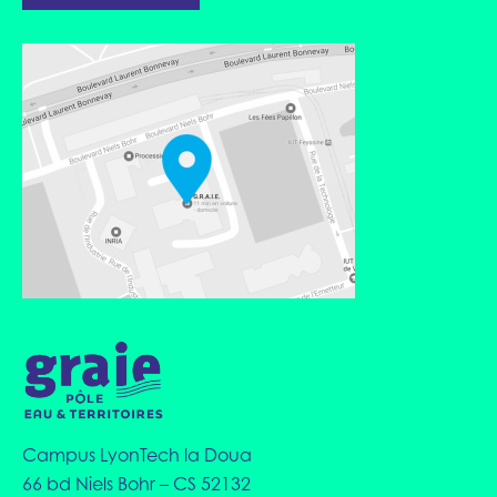
Campus LyonTech la Doua
66 bd Niels Bohr – CS 52132