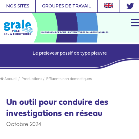
NOS SITES
GROUPES DE TRAVAIL
Le préleveur passif de type pieuvre
Accueil
/
Productions
/
Effluents non domestiques
Un outil pour conduire des
investigations en réseau
Octobre 2024