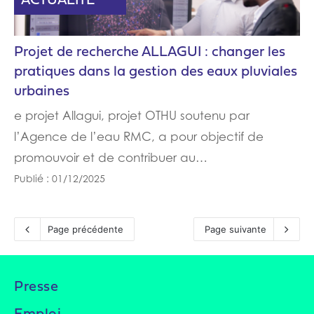
PARTENAIRE
ACTUALITÉ
Projet de recherche ALLAGUI : changer les
pratiques dans la gestion des eaux pluviales
urbaines
e projet Allagui, projet OTHU soutenu par
l’Agence de l’eau RMC, a pour objectif de
promouvoir et de contribuer au…
Publié : 01/12/2025
Page précédente
Page suivante
Presse