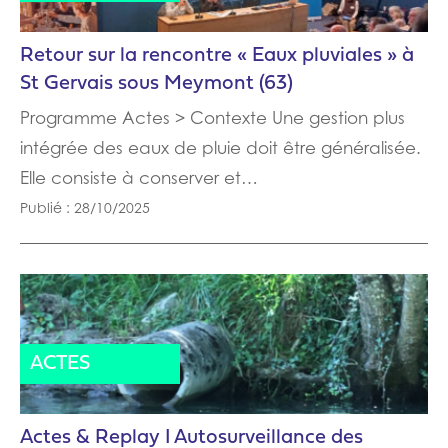
Retour sur la rencontre « Eaux pluviales » à
St Gervais sous Meymont (63)
Programme Actes > Contexte Une gestion plus
intégrée des eaux de pluie doit être généralisée.
Elle consiste à conserver et…
Publié : 28/10/2025
ACTUALITÉ
ACTES
Actes & Replay I Autosurveillance des