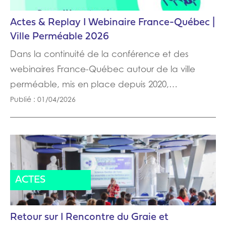
Actes & Replay I Webinaire France-Québec |
Ville Perméable 2026
Dans la continuité de la conférence et des
webinaires France-Québec autour de la ville
perméable, mis en place depuis 2020,…
Publié : 01/04/2026
ACTUALITÉ
ACTES
Retour sur I Rencontre du Graie et