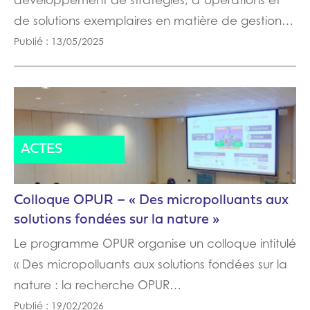
de solutions exemplaires en matière de gestion…
Publié : 13/05/2025
PARTENAIRE
ACTES
Colloque OPUR – « Des micropolluants aux
solutions fondées sur la nature »
Le programme OPUR organise un colloque intitulé
« Des micropolluants aux solutions fondées sur la
nature : la recherche OPUR…
Publié : 19/02/2026