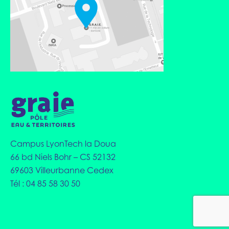
Campus LyonTech la Doua
66 bd Niels Bohr – CS 52132
69603 Villeurbanne Cedex
Tél : 04 85 58 30 50