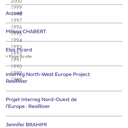
Accueil
Milèna CHABERT
Elsa Picard
> Page du site
Interreg North-West Europe Project:
ResiRiver
Projet Interreg Nord-Ouest de
l’Europe : ResiRiver
Jennifer BRAHIMI