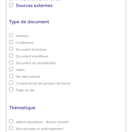
Sources externes
Type de document
Synthèse
Conférence
Document technique
Document scientifique
Document de sensibilisation
Vidéo
Site web externe
Compte-rendu de groupes de travail
Page du site
Thématique
Milieux aquatiques – Bassins versants
Eaux pluviales et aménagement