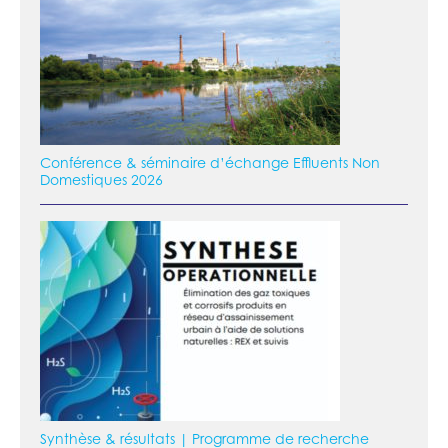
Conférence & séminaire d’échange Effluents Non
Domestiques 2026
Synthèse & résultats | Programme de recherche