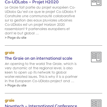
Co-UDLabs – Projet H2020
Le Graie fait partie du projet européen Co-
UDlabs Qu’est-ce que le projet Co-UDlabs ?
Construire une communauté collaborative
sur la gestion des eaux pluviales urbaines
Co-UDlabs est un projet Horizon 2020
rassemblant 9 partenaires européens et
dont le but global …
> Page du site
graie
The Graie on an international scale
An opening to the world The Graie, which is
very dynamic at the regional level, is also
keen to open up its network to global
water-related issues. This is why it is a partner
in the European Co-UDlabs project and …
> Page du site
graie
Novatech – International Conference