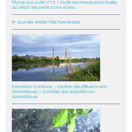
Pêche aux outils n°12 | Outils de mesure ponctuelle
du débit des petits cours d’eau
3ᵉ Journée Atelier Ville Perméable
Formation Continue | Gestion des Effluents Non
Domestiques | Contrôle des activités non
domestiques