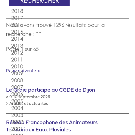
Nous avons trouvé 1296 résultats pour la
recherche : " "
Page 1 sur 65
Page suivante >
Le Graie participe au CGDE de Dijon
> 9-10 septembre 2026
> Articles et actualités
Réseau Francophone des Animateurs
Territoriaux Eaux Pluviales