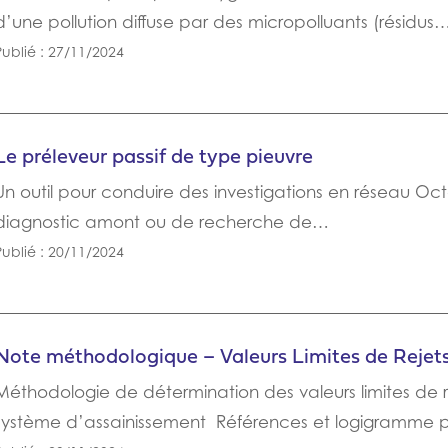
d’une pollution diffuse par des micropolluants (résidus
Publié : 27/11/2024
Le préleveur passif de type pieuvre
Un outil pour conduire des investigations en réseau O
diagnostic amont ou de recherche de…
Publié : 20/11/2024
Note méthodologique – Valeurs Limites de Rejet
Méthodologie de détermination des valeurs limites de r
système d’assainissement Références et logigramme p