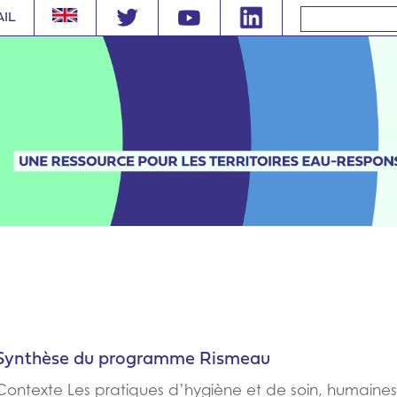
AIL
Synthèse du programme Rismeau
Contexte Les pratiques d’hygiène et de soin, humaines et