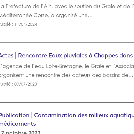
La Préfecture de l’Ain, avec le soutien du Graie et de
Méditerranée Corse, a organisé une…
Publié : 11/04/2024
Actes | Rencontre Eaux pluviales à Chappes dans l’
L’agence de l’eau Loire-Bretagne, le Graie et l’Associat
organisent une rencontre des acteurs des bassins de…
Publié : 09/07/2023
Publication | Contamination des milieux aquatique
médicaments
17 octobre 2023