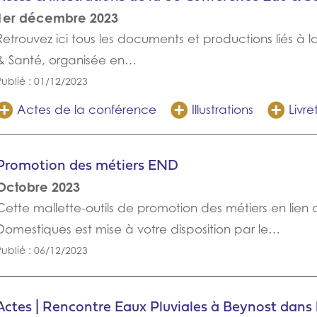
1er décembre 2023
Retrouvez ici tous les documents et productions liés à 
& Santé, organisée en…
Publié : 01/12/2023
Actes de la conférence
Illustrations
Livre
Promotion des métiers END
Octobre 2023
Cette mallette-outils de promotion des métiers en lien 
Domestiques est mise à votre disposition par le…
Publié : 06/12/2023
Actes | Rencontre Eaux Pluviales à Beynost dans l