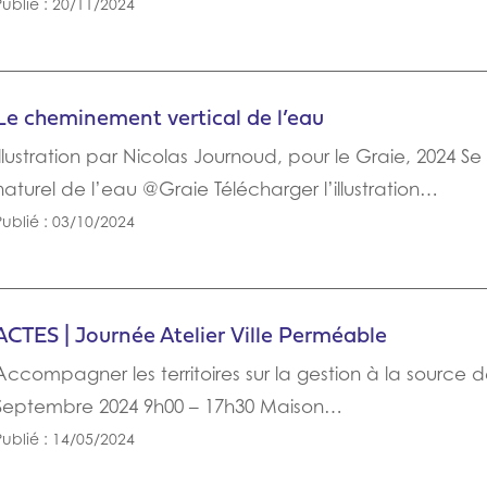
Publié : 20/11/2024
Le cheminement vertical de l’eau
Illustration par Nicolas Journoud, pour le Graie, 2024 
naturel de l’eau @Graie Télécharger l’illustration…
Publié : 03/10/2024
ACTES | Journée Atelier Ville Perméable
Accompagner les territoires sur la gestion à la source d
Septembre 2024 9h00 – 17h30 Maison…
Publié : 14/05/2024