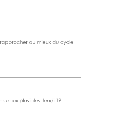
Se rapprocher au mieux du cycle
es eaux pluviales Jeudi 19