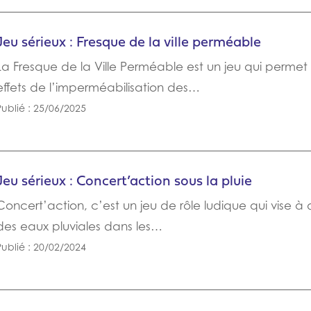
Jeu sérieux : Fresque de la ville perméable
La Fresque de la Ville Perméable est un jeu qui perme
effets de l’imperméabilisation des…
Publié : 25/06/2025
Jeu sérieux : Concert’action sous la pluie
Concert’action, c’est un jeu de rôle ludique qui vise 
des eaux pluviales dans les…
Publié : 20/02/2024