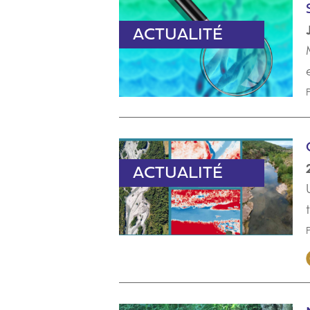
PARUTION
ACTUALITÉ
ACTUALITÉ