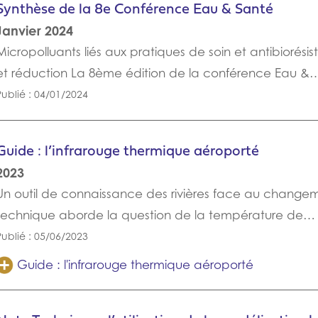
Synthèse de la 8e Conférence Eau & Santé
Janvier 2024
Micropolluants liés aux pratiques de soin et antibiorési
et réduction La 8ème édition de la conférence Eau &
Publié : 04/01/2024
Guide : l’infrarouge thermique aéroporté
2023
Un outil de connaissance des rivières face au change
technique aborde la question de la température de…
Publié : 05/06/2023
Guide : l'infrarouge thermique aéroporté