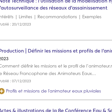
Note Technique : l’utilisation de la modélisation
l’autosurveillance des réseaux d’assainissement
Intérêts | Limites | Recommandations | Exemples
Publié : 20/12/2023
Production | Définir les missions et profils de l’a
2023
Comment définir les missions et le profil de l’animateur.
le Réseau Francophone des Animateurs Eaux…
Publié : 07/12/2023
Profils et missions de l'animateur eaux pluviales
Actes & illustrations de la 8e Conférence Eau & S