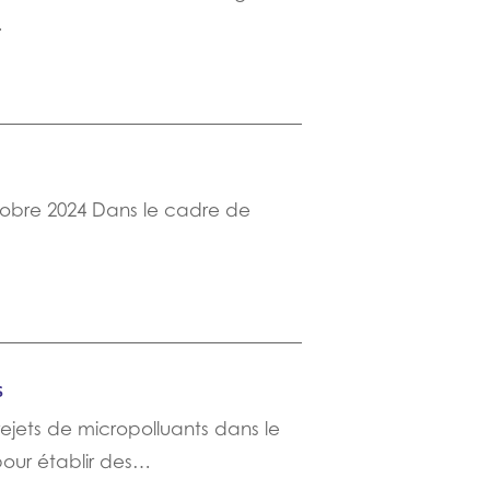
…
ctobre 2024 Dans le cadre de
s
ejets de micropolluants dans le
our établir des…