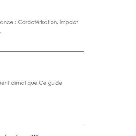
stance : Caractérisation, impact
…
ment climatique Ce guide