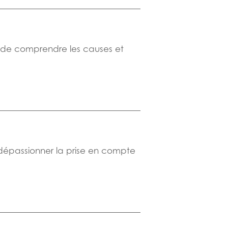
t de comprendre les causes et
à dépassionner la prise en compte