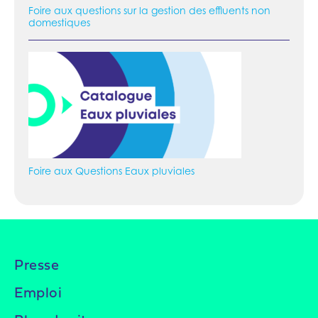
Foire aux questions sur la gestion des effluents non
domestiques
Foire aux Questions Eaux pluviales
Presse
Emploi