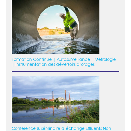
Formation Continue | Autosurveillance – Métrologie
| Instrumentation des déversoirs d’orages
Conférence & séminaire d’échange Effluents Non