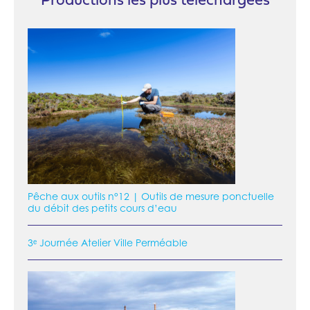
Productions les plus téléchargées
Pêche aux outils n°12 | Outils de mesure ponctuelle
du débit des petits cours d’eau
3ᵉ Journée Atelier Ville Perméable