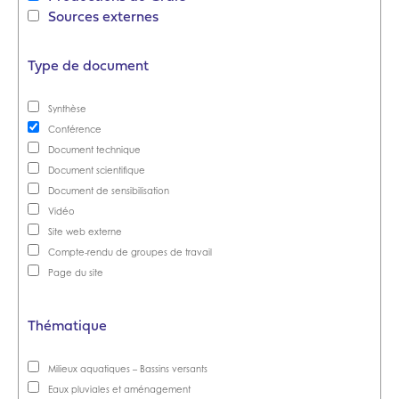
Sources externes
Type de document
Synthèse
Conférence
Document technique
Document scientifique
Document de sensibilisation
Vidéo
Site web externe
Compte-rendu de groupes de travail
Page du site
Thématique
Milieux aquatiques – Bassins versants
Eaux pluviales et aménagement